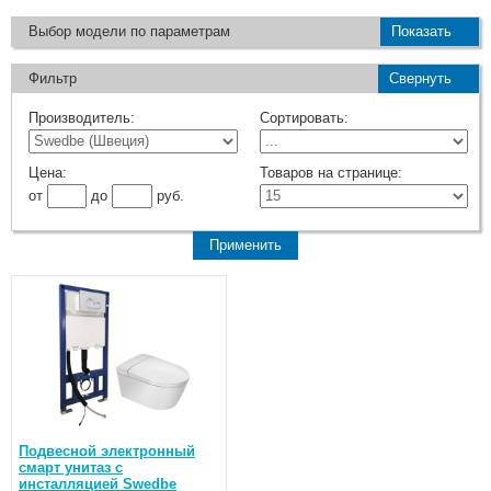
Выбор модели по параметрам
Показать
Фильтр
Свернуть
Производитель:
Сортировать:
Цена:
Товаров на странице:
от
до
руб.
Подвесной электронный
смарт унитаз с
инсталляцией Swedbe