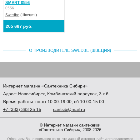
SMART 0556
0556
Swedbe
(Швеция)
205 687 руб.
О ПРОИЗВОДИТЕЛЕ SWEDBE (ШВЕЦИЯ)
Интернет магазин
«Сантехника
Сибири»
Адрес:
Новосибирск
,
Комбинатский переулок, 3 к.6
Время работы: пн-пт 10.00-19.00, сб 10.00-15.00
+7
(383
) 383 25 15
santsib@mail.ru
© Интернет магазин сантехники
«Сантехника Сибири», 2008-2026
Обращаем Ваше внимание на то, что данный интернет-сайт и его содержимое