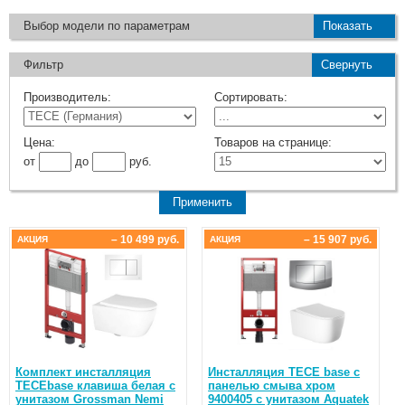
Выбор модели по параметрам
Показать
Фильтр
Свернуть
Производитель:
Сортировать:
Цена:
Товаров на странице:
от
до
руб.
– 10 499 руб.
– 15 907 руб.
АКЦИЯ
АКЦИЯ
Комплект инсталляция
Инсталляция TECE base с
TECEbase клавиша белая с
панелью смыва хром
унитазом Grossman Nemi
9400405 с унитазом Aquatek