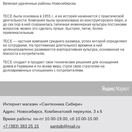
Включая удаленные районы Новосибирска.
ТЕСЕ была основана в 1955 г., и ее история начинается с практической
деятельности: Компания была организована из конструкторского бюро, и
до сих пор в ней сохранилась типичная инженерная культура постановки
вопросов: можно это сделать лучше, быстрее, легче, более
привлекательным.
ТЕСЕ — частная компания среднего размера, успех которой определяют
ее сотрудники. На протяжении длительного времени в ней
целенаправленно развивается корпоративная культура, основанная на
близости к потребителю.
ТЕСЕ создает и продает свои технические решения для оснащения
домов в Германии и по всему миру, строя свою стратегию на
долговременных отношениях с потребителями.
Интернет магазин
«Сантехника
Сибири»
Адрес:
Новосибирск
,
Комбинатский переулок, 3 к.6
Время работы: пн-пт 10.00-19.00, сб 10.00-15.00
+7
(383
) 383 25 15
santsib@mail.ru