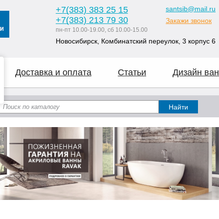
+7
(383
) 383 25 15
santsib@mail.ru
+7
(383
) 213 79 30
Закажи звонок
пн-пт 10.00-19.00, сб 10.00-15.00
Новосибирск, Комбинатский переулок, 3 корпус 6
Доставка и оплата
Статьи
Дизайн ван