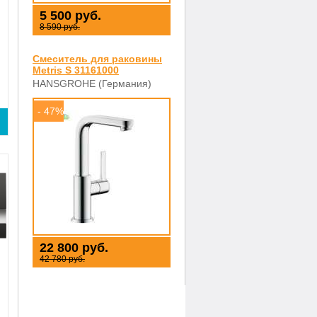
5 500 руб.
8 590 руб.
Смеситель для раковины
Metris S 31161000
HANSGROHE (Германия)
- 47%
22 800 руб.
42 780 руб.