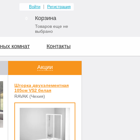
Войти
Регистрация
Корзина
0
Товаров еще не
выбрано
ных комнат
Контакты
Акции
Шторка двухэлементная
105см VS2 белая
RAVAK (Чехия)