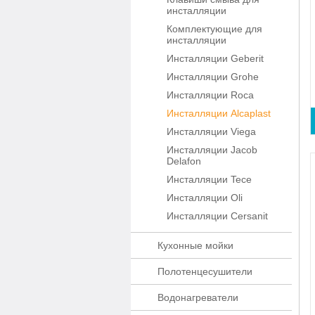
инсталляции
Комплектующие для
инсталляции
Инсталляции Geberit
Инсталляции Grohe
Инсталляции Roca
Инсталляции Alcaplast
Инсталляции Viega
Инсталляции Jacob
Delafon
Инсталляции Tece
Инсталляции Oli
Инсталляции Cersanit
Кухонные мойки
Полотенцесушители
Водонагреватели