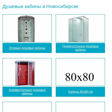
Душевые кабины в Новосибирске
Прямоугольные душевые
Угловые душевые кабины
кабины
Асимметричные душевые
Кабины 80x80 см
кабины