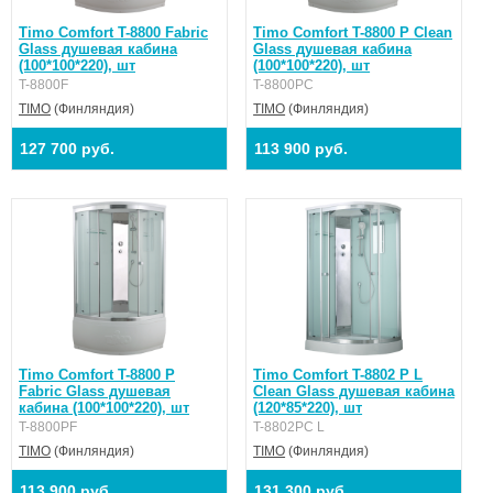
Timo Comfort T-8800 Fabric
Timo Comfort T-8800 P Clean
Glass душевая кабина
Glass душевая кабина
(100*100*220), шт
(100*100*220), шт
T-8800F
T-8800PC
TIMO
(Финляндия)
TIMO
(Финляндия)
127 700 руб.
113 900 руб.
Timo Comfort T-8800 P
Timo Comfort T-8802 P L
Fabric Glass душевая
Clean Glass душевая кабина
кабина (100*100*220), шт
(120*85*220), шт
T-8800PF
T-8802PC L
TIMO
(Финляндия)
TIMO
(Финляндия)
113 900 руб.
131 300 руб.