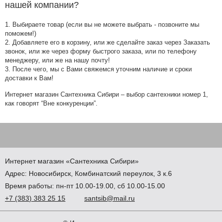
нашей компании?
1. Выбираете товар (если вы не можете выбрать - позвоните мы
поможем!)
2. Добавляете его в корзину, или же сделайте заказ через Заказать
звонок, или же через форму быстрого заказа, или по телефону
менеджеру, или же на нашу почту!
3. После чего, мы с Вами свяжемся уточним наличие и сроки
доставки к Вам!
Интернет магазин Сантехника Сибири – выбор сантехники номер 1,
как говорят “Вне конкуренции”.
Интернет магазин
«Сантехника
Сибири»
Адрес:
Новосибирск
,
Комбинатский переулок, 3 к.6
Время работы: пн-пт 10.00-19.00, сб 10.00-15.00
+7
(383
) 383 25 15
santsib@mail.ru