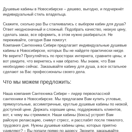
Душевые кабины в Новосибирске – дешево, выгодно, и подчеркнёт
индивидуальный стиль владельца.
Скажите, сколько раз Вы сталкивались с выбором кабин для душа?
Ответ неоднозначный и сложный. Подобрать качество, низкую цену,
сделать заказ, все оформить, в этом нужно разбираться. Не
переживайте, сегодня Вам помогут.
Компания Сантехника Сибири предлагает индивидуальные душевые
кабины в Новосибирске, которых Вы не найдете практически нигде.
Не верите? Прогуляйтесь по просторах интернета, сравните цены, и
вот увидите, что вернетесь к нам обратно. Мы знаем, что Вам
необходимо сейчас. Заказывайте кабину для душа, а все остальное
сделают за Вас профессионалы своего дела.
Что мы можем предложить:
Наша компания Сантехника Сибири – лидер первоклассной
сантехники в Новосибирске. Мы предлагаем Вам купить угловые,
прямоугольные, ассиметричные, круглые душевые кабины по низкой,
доступной цене. Держать хорошие цены, поддерживать клиентов,
вот, к чему мы стремимся. Наши кабины (боксы) устроят Вам
райскую релаксацию, снимут стресс, и расслабят после тяжелого,
трудового дня. Нужны душевые кабины цены, которых приятно
удивляют? – Вы попали прямо по адресу. Звоните, заказывайте,