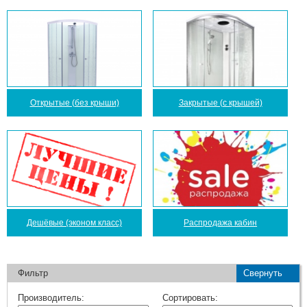
Открытые (без крыши)
Закрытые (с крышей)
Дешёвые (эконом класс)
Распродажа кабин
Фильтр
Свернуть
Производитель:
Сортировать: