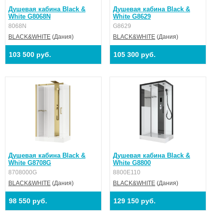
Душевая кабина Black &
Душевая кабина Black &
White G8068N
White G8629
8068N
G8629
BLACK&WHITE
(Дания)
BLACK&WHITE
(Дания)
103 500 руб.
105 300 руб.
Душевая кабина Black &
Душевая кабина Black &
White G8708G
White G8800
8708000G
8800E110
BLACK&WHITE
(Дания)
BLACK&WHITE
(Дания)
98 550 руб.
129 150 руб.