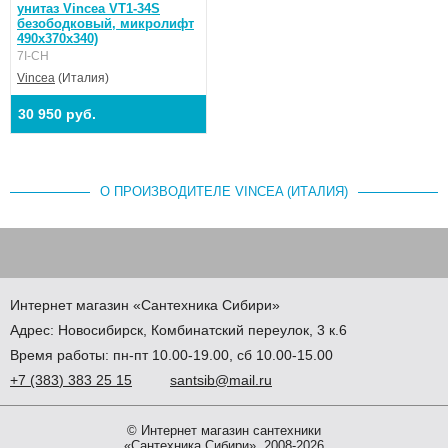
унитаз Vincea VT1-34S
безободковый, микролифт
490x370x340)
7I-CH
Vincea
(Италия)
30 950 руб.
О ПРОИЗВОДИТЕЛЕ VINCEA (ИТАЛИЯ)
Интернет магазин
«Сантехника
Сибири»
Адрес:
Новосибирск
,
Комбинатский переулок, 3 к.6
Время работы: пн-пт 10.00-19.00, сб 10.00-15.00
+7
(383
) 383 25 15
santsib@mail.ru
© Интернет магазин сантехники
«Сантехника Сибири», 2008-2026