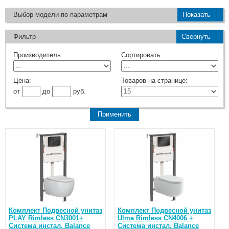
Выбор модели по параметрам
Показать
Фильтр
Свернуть
Производитель:
Сортировать:
Цена:
Товаров на странице:
от
до
руб.
Комплект Подвесной унитаз
Комплект Подвесной унитаз
PLAY Rimless CN3001+
Ulma Rimless CN4006 +
Система инстал. Balance
Система инстал. Balance