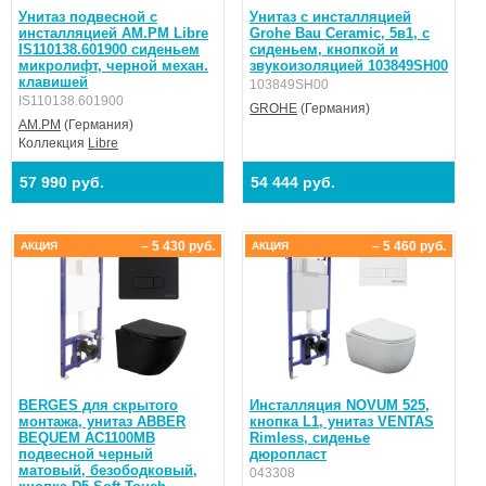
Унитаз подвесной с
Унитаз с инсталляцией
инсталляцией AM.PM Libre
Grohe Bau Ceramic, 5в1, с
IS110138.601900 сиденьем
сиденьем, кнопкой и
микролифт, черной механ.
звукоизоляцией 103849SH00
клавишей
103849SH00
IS110138.601900
GROHE
(Германия)
AM.PM
(Германия)
Коллекция
Libre
57 990 руб.
54 444 руб.
– 5 430 руб.
– 5 460 руб.
АКЦИЯ
АКЦИЯ
BERGES для скрытого
Инсталляция NOVUM 525,
монтажа, унитаз ABBER
кнопка L1, унитаз VENTAS
BEQUEM AC1100MB
Rimless, сиденье
подвесной черный
дюропласт
матовый, безободковый,
043308