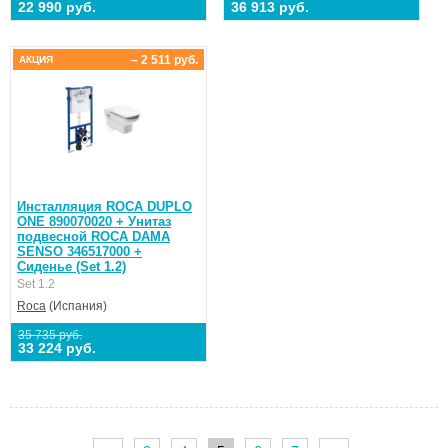
22 990 руб.
36 913 руб.
– 2 511 руб.
АКЦИЯ
Инсталляция ROCA DUPLO
ONE 890070020 + Унитаз
подвесной ROCA DAMA
SENSO 346517000 +
Сиденье (Set 1.2)
Set 1.2
Roca
(Испания)
35 735 руб.
33 224 руб.