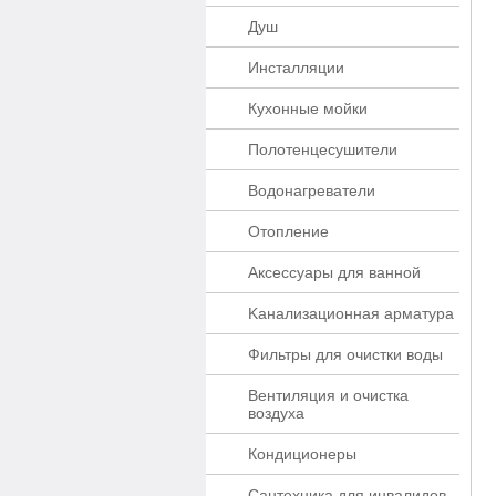
Душ
Инсталляции
Кухонные мойки
Полотенцесушители
Водонагреватели
Отопление
Аксессуары для ванной
Kaнaлизaционнaя apматypa
Фильтры для очистки воды
Вентиляция и очистка
воздуха
Кондиционеры
Сантехника для инвалидов