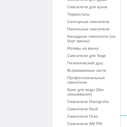
Смесители для кухни
Термостаты
Сенсорные смесители
Напольные смесители
Каскадные смесители (на
борт ванны)
Изливы на ванну
Смесители для биде
Гигиенический душ
Встраиваемые части
Профессиональные
смесители
Кран для воды (без
смешивания)
Смесители Hansgrohe
Смесители Kludi
Смесители Oras
Смесители AM.PM