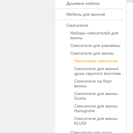
Душевые кабины
Мебель для ванной
Смесители
Наборы смесителей для
ванны
Смесители для раковины
Смесители для ванны
Настенные смесители
Смесители для ванны/
душа скрытого монтажа
Смесители на борт
ванны
Смесители для ванны
Grohe
Смесители для ванны
Hansgrohe
Смесители для ванны
KLUDI
Смесители для душа