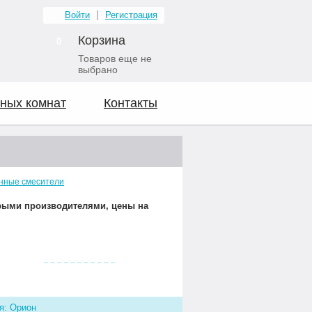
Войти
Регистрация
Корзина
0
Товаров еще не
выбрано
ных комнат
Контакты
нные смесители
орыми производителями, цены на
Видео о нас
я: Орион