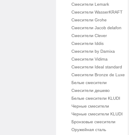
Смесители Lemark
Смесители WasserKRAFT
Смесители Grohe
Смесители Jacob delafon
Смесители Clever
Смесители Iddis
Смесители by Damixa
Смесители Vidima
Смесители Ideal standard
Смесители Bronze de Luxe
Белые смесители
Смесители дешево
Белые смесители KLUDI
Черные смесители
Черные смесители KLUDI
Бронзовые смесители
Оружейная сталь