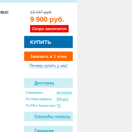
13 147 руб.
ИКИ:
9 900 руб.
Скоро закончится
КУПИТЬ
Заказать в 1 клик
Почему купить у нас!
Доставка
Самовывоз
бесплатно
По Новосибирску
500 руб.
По РФ и Казахстану
ТК
Способы оплаты
Гарантия