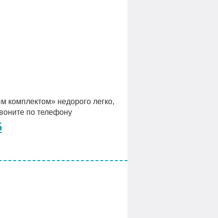
 комплектом» недорого легко,
звоните по телефону
5