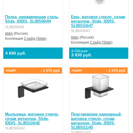
Полка, нержавеющая сталь,
Ерш, матовое стекло, сплав
Slide, IDDIS, SLIBS00i44
металлов, Slide, IDDIS,
SLIBSG0i47
SLIBS00i44
SLIBSG0i47
Iddis
(Россия)
Iddis
(Россия)
Коллекция
Слайд (Slide)
Коллекция
Слайд (Slide)
4 790 руб.
4 690 руб.
3 830 руб.
– 1 570 руб.
– 1 570 руб.
АКЦИЯ
АКЦИЯ
Мыльница, матовое стекло,
Подстаканник одинарный,
сплав металлов, Slide,
матовое стекло, сплав
IDDIS, SLIBSG0i42
металлов, Slide, IDDIS,
SLIBSG1i45
SLIBSG0i42
SLIBSG1i45