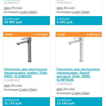
SLI6BS2i23
SLIWS01i27
Iddis
(Россия)
Iddis
(Россия)
Коллекция
Слайд (Slide)
Коллекция
Слайд (Slide)
59 890 руб.
7 750 руб.
35 990 руб.
6 200 руб.
– 3 720 руб.
– 1 840 руб.
АКЦИЯ
АКЦИЯ
Смеситель для настольного
Смеситель для настольного
умывальника, графит, Slide,
умывальника, белый
IDDIS, SLIGM01i01
матовый, Slide, IDDIS,
SLIWT01i01
SLIGM01i01
SLIWT01i01
Iddis
(Россия)
Iddis
(Россия)
Коллекция
Слайд (Slide)
Коллекция
Слайд (Slide)
14 890 руб.
14 990 руб.
11 170 руб.
13 150 руб.