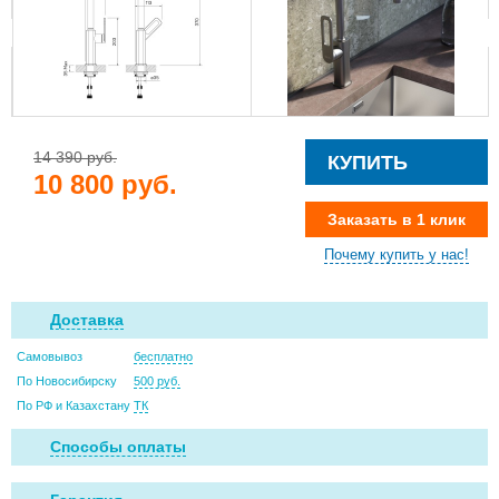
14 390 руб.
КУПИТЬ
10 800 руб.
Заказать в 1 клик
Почему купить у нас!
Доставка
Самовывоз
бесплатно
По Новосибирску
500 руб.
По РФ и Казахстану
ТК
Способы оплаты