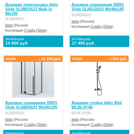
Душевая перегородка Iddis
Душевое ограждение IDDIS
Slide SLI8BS9i23 Walk In
Slide SLI6GS0i23 90x90x195
90x195
SLI6GS0i23
SLI8BS9i23
Iddis
(Россия)
Iddis
(Россия)
Коллекция
Слайд (Slide)
Коллекция
Слайд (Slide)
36 890 руб.
57 890 руб.
14 800 руб.
17 400 руб.
– 41 190 руб.
– 3 500 руб.
АКЦИЯ
АКЦИЯ
Душевое ограждение IDDIS
Душевая стойка Iddis Bild
Slide SLI6BS0i23 90x90x195
BILBL1Fi06
SLI6BS0i23
BILBL1Fi06
Iddis
(Россия)
Iddis
(Россия)
Коллекция
Слайд (Slide)
Коллекция
Слайд (Slide)
58 890 руб.
34 990 руб.