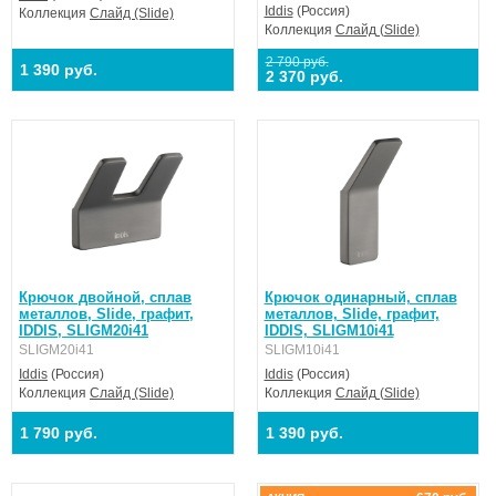
Iddis
(Россия)
Коллекция
Слайд (Slide)
Коллекция
Слайд (Slide)
2 790 руб.
1 390 руб.
2 370 руб.
Крючок двойной, сплав
Крючок одинарный, сплав
металлов, Slide, графит,
металлов, Slide, графит,
IDDIS, SLIGM20i41
IDDIS, SLIGM10i41
SLIGM20i41
SLIGM10i41
Iddis
(Россия)
Iddis
(Россия)
Коллекция
Слайд (Slide)
Коллекция
Слайд (Slide)
1 790 руб.
1 390 руб.