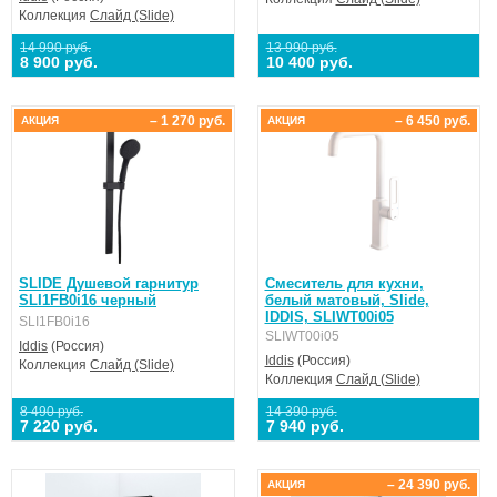
Коллекция
Слайд (Slide)
14 990 руб.
13 990 руб.
8 900 руб.
10 400 руб.
– 1 270 руб.
– 6 450 руб.
АКЦИЯ
АКЦИЯ
SLIDE Душевой гарнитур
Смеситель для кухни,
SLI1FB0i16 черный
белый матовый, Slide,
IDDIS, SLIWT00i05
SLI1FB0i16
SLIWT00i05
Iddis
(Россия)
Iddis
(Россия)
Коллекция
Слайд (Slide)
Коллекция
Слайд (Slide)
8 490 руб.
14 390 руб.
7 220 руб.
7 940 руб.
– 24 390 руб.
АКЦИЯ