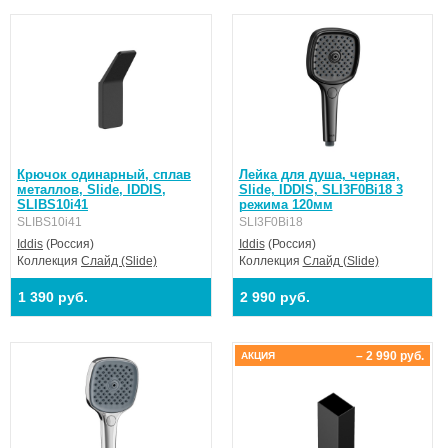
Крючок одинарный, сплав
Лейка для душа, черная,
металлов, Slide, IDDIS,
Slide, IDDIS, SLI3F0Bi18 3
SLIBS10i41
режима 120мм
SLIBS10i41
SLI3F0Bi18
Iddis
(Россия)
Iddis
(Россия)
Коллекция
Слайд (Slide)
Коллекция
Слайд (Slide)
1 390 руб.
2 990 руб.
– 2 990 руб.
АКЦИЯ