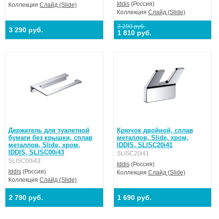
Iddis
(Россия)
Коллекция
Слайд (Slide)
Коллекция
Слайд (Slide)
3 290 руб.
3 290 руб.
1 810 руб.
Держатель для туалетной
Крючок двойной, сплав
бумаги без крышки, сплав
металлов, Slide, хром,
металлов, Slide, хром,
IDDIS, SLISC20i41
IDDIS, SLISC00i43
SLISC20i41
SLISC00i43
Iddis
(Россия)
Iddis
(Россия)
Коллекция
Слайд (Slide)
Коллекция
Слайд (Slide)
2 790 руб.
1 690 руб.