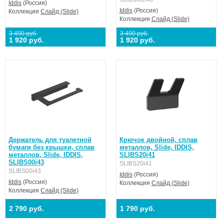
Iddis
(Россия)
Iddis
(Россия)
Коллекция
Слайд (Slide)
Коллекция
Слайд (Slide)
3 490 руб.
3 490 руб.
1 920 руб.
1 920 руб.
Держатель для туалетной
Крючок двойной, сплав
бумаги без крышки, сплав
металлов, Slide, IDDIS,
металлов, Slide, IDDIS,
SLIBS20i41
SLIBS00i43
SLIBS20i41
SLIBS00i43
Iddis
(Россия)
Iddis
(Россия)
Коллекция
Слайд (Slide)
Коллекция
Слайд (Slide)
2 790 руб.
1 790 руб.