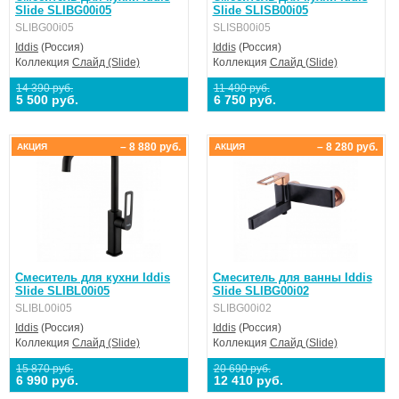
Slide SLIBG00i05
Slide SLISB00i05
SLIBG00i05
SLISB00i05
Iddis
(Россия)
Iddis
(Россия)
Коллекция
Слайд (Slide)
Коллекция
Слайд (Slide)
14 390 руб.
11 490 руб.
5 500 руб.
6 750 руб.
– 8 880 руб.
– 8 280 руб.
АКЦИЯ
АКЦИЯ
Смеситель для кухни Iddis
Смеситель для ванны Iddis
Slide SLIBL00i05
Slide SLIBG00i02
SLIBL00i05
SLIBG00i02
Iddis
(Россия)
Iddis
(Россия)
Коллекция
Слайд (Slide)
Коллекция
Слайд (Slide)
15 870 руб.
20 690 руб.
6 990 руб.
12 410 руб.