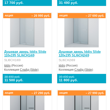
17 700 руб.
31 490 руб.
– 26 990 руб.
– 27 690 руб.
АКЦИЯ
АКЦИЯ
Душевая дверь Iddis Slide
Душевая дверь Iddis Slide
110х195 SLI6CH1i69
120х195 SLI6CH2i69
SLI6CH1i69
SLI6CH2i69
Iddis
(Россия)
Iddis
(Россия)
Коллекция
Слайд (Slide)
Коллекция
Слайд (Slide)
38 490 руб.
39 490 руб.
11 500 руб.
11 800 руб.
– 27 290 руб.
– 27 990 руб.
АКЦИЯ
АКЦИЯ