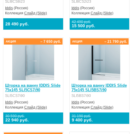
SLI8CS8i23
SLI8CS2i23
Iddis
(Россия)
Iddis
(Россия)
Коллекция
Слайд (Slide)
Коллекция
Слайд (Slide)
42 490 руб.
28 490 руб.
15 500 руб.
– 7 650 руб.
– 21 790 руб.
АКЦИЯ
АКЦИЯ
Шторка на ванну IDDIS Slide
Шторка на ванну IDDIS Slide
75х145 SLI5CS7i90
75х145 SLI5BS7i90
SLI5CS7i90
SLI5BS7i90
Iddis
(Россия)
Iddis
(Россия)
Коллекция
Слайд (Slide)
Коллекция
Слайд (Slide)
30 590 руб.
31 190 руб.
22 940 руб.
9 400 руб.