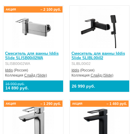
– 2 100 руб.
АКЦИЯ
Смеситель для ванны Iddis
Смеситель для ванны Iddis
Slide SLISB00i02WA
Slide SLIBL00i02
SLISB00i02WA
SLIBL00i02
Iddis
(Россия)
Iddis
(Россия)
Коллекция
Слайд (Slide)
Коллекция
Слайд (Slide)
16 990 руб.
26 990 руб.
14 890 руб.
– 1 290 руб.
– 1 460 руб.
АКЦИЯ
АКЦИЯ