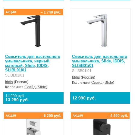
– 1 740 руб.
АКЦИЯ
Смеситель для настольного
Смеситель для настольного
умывальника, черный
умывальника, Slide, IDDIS,
матовый, Slide, IDDIS,
SLISB01i01
SLIBL01i01
SLISB01i01
SLIBL01i01
Iddis
(Россия)
Iddis
(Россия)
Коллекция
Слайд (Slide)
Коллекция
Слайд (Slide)
14 990 руб.
12 990 руб.
13 250 руб.
– 6 290 руб.
– 4 490 руб.
АКЦИЯ
АКЦИЯ