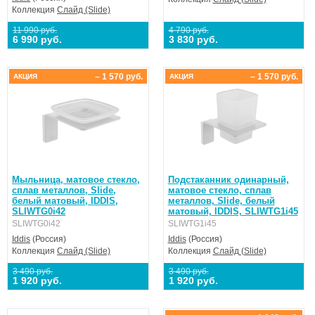
Коллекция
Слайд (Slide)
11 990 руб.
4 790 руб.
6 990 руб.
3 830 руб.
– 1 570 руб.
– 1 570 руб.
АКЦИЯ
АКЦИЯ
Мыльница, матовое стекло,
Подстаканник одинарный,
сплав металлов, Slide,
матовое стекло, сплав
белый матовый, IDDIS,
металлов, Slide, белый
SLIWTG0i42
матовый, IDDIS, SLIWTG1i45
SLIWTG0i42
SLIWTG1i45
Iddis
(Россия)
Iddis
(Россия)
Коллекция
Слайд (Slide)
Коллекция
Слайд (Slide)
3 490 руб.
3 490 руб.
1 920 руб.
1 920 руб.