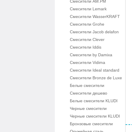
Смесители AM.PM
Смесители Lemark
Смесители WasserKRAFT
Смесители Grohe
Смесители Jacob delafon
Смесители Clever
Смесители Iddis
Смесители by Damixa
Смесители Vidima
Смесители Ideal standard
Смесители Bronze de Luxe
Белые смесители
Смесители дешево
Белые смесители KLUDI
Черные смесители
Черные смесители KLUDI
Бронзовые смесители
Оружейная сталь