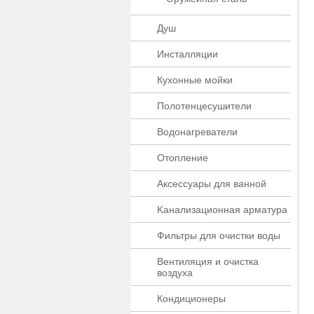
Душ
Инсталляции
Кухонные мойки
Полотенцесушители
Водонагреватели
Отопление
Аксессуары для ванной
Kaнaлизaционнaя apматypa
Фильтры для очистки воды
Вентиляция и очистка
воздуха
Кондиционеры