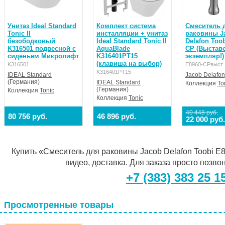
Унитаз Ideal Standard
Комплект система
Смеситель 
Tonic II
инсталляции + унитаз
раковины J
безободковый
Ideal Standard Tonic II
Delafon Toob
K316501 подвесной с
AquaBlade
CP (Выстав
сиденьем Микролифт
K316401PT15
экземпляр!)
(клавиша на выбор)
K316501
E8960-CPвыст
K316401PT15
IDEAL Standard
Jacob Delafon
(Германия)
IDEAL Standard
Коллекция
To
(Германия)
Коллекция
Tonic
Коллекция
Tonic
40 448 руб.
80 756 руб.
46 896 руб.
22 000 руб.
Купить «Смеситель для раковины Jacob Delafon Toobi E8
видео, доставка. Для заказа просто позво
+7 (383) 383 25 1
Просмотренные товары