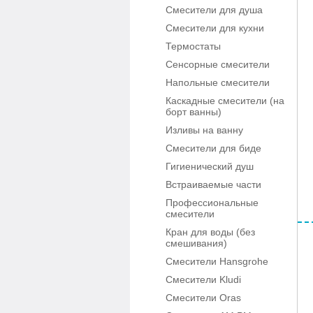
Смесители для душа
Смесители для кухни
Термостаты
Сенсорные смесители
Напольные смесители
Каскадные смесители (на
борт ванны)
Изливы на ванну
Смесители для биде
Гигиенический душ
Встраиваемые части
Профессиональные
смесители
Кран для воды (без
смешивания)
Смесители Hansgrohe
Смесители Kludi
Смесители Oras