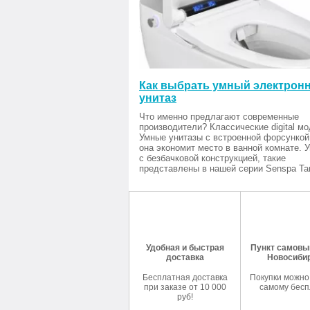
Как выбрать умный электрон
унитаз
Что именно предлагают современные
производители? Классические digital мо
Умные унитазы с встроенной форсункой
она экономит место в ванной комнате. 
с безбачковой конструкцией, такие
представлены в нашей серии Senspa Tan
Удобная и быстрая
Пункт самовыв
доставка
Новосиби
Бесплатная доставка
Покупки можно
при заказе от 10 000
самому бесп
руб!