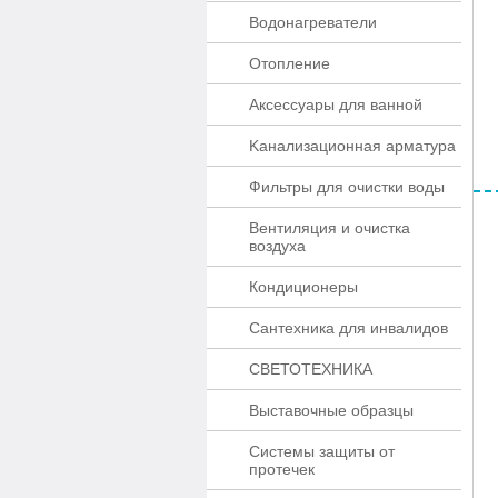
Водонагреватели
Отопление
Аксессуары для ванной
Kaнaлизaционнaя apматypa
Фильтры для очистки воды
Вентиляция и очистка
воздуха
Кондиционеры
Сантехника для инвалидов
СВЕТОТЕХНИКА
Выставочные образцы
Системы защиты от
протечек