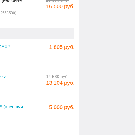
кцией биде
20 870 руб.
16 500 руб.
12563500)
24EXP
1 805 руб.
ozz
14 560 руб.
13 104 руб.
9 (внешняя
5 000 руб.