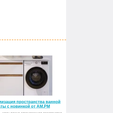
изация пространства ванной
ты с новинкой от AM.PM