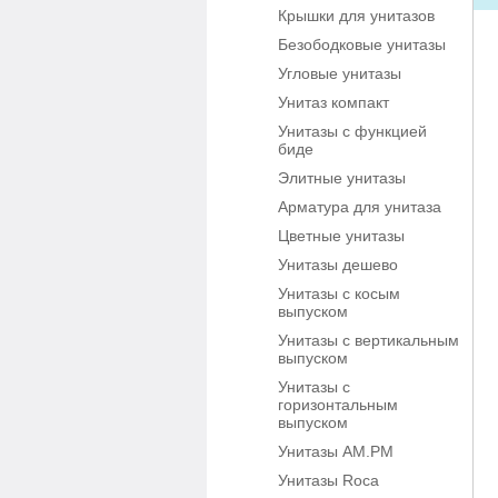
Крышки для унитазов
Безободковые унитазы
Угловые унитазы
Унитаз компакт
Унитазы с функцией
биде
Элитные унитазы
Арматура для унитаза
Цветные унитазы
Унитазы дешево
Унитазы с косым
выпуском
Унитазы с вертикальным
выпуском
Унитазы с
горизонтальным
выпуском
Унитазы AM.PM
Унитазы Roca