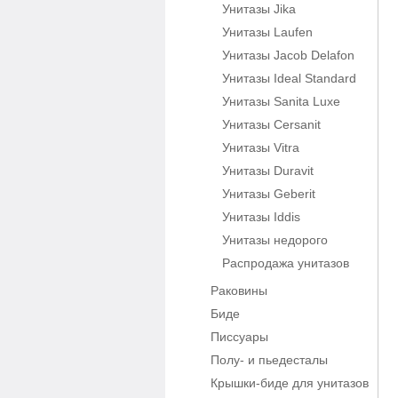
Унитазы Jika
Унитазы Laufen
Унитазы Jacob Delafon
Унитазы Ideal Standard
Унитазы Sanita Luxe
Унитазы Cersanit
Унитазы Vitra
Унитазы Duravit
Унитазы Geberit
Унитазы Iddis
Унитазы недорого
Распродажа унитазов
Раковины
Биде
Писсуары
Полу- и пьедесталы
Крышки-биде для унитазов