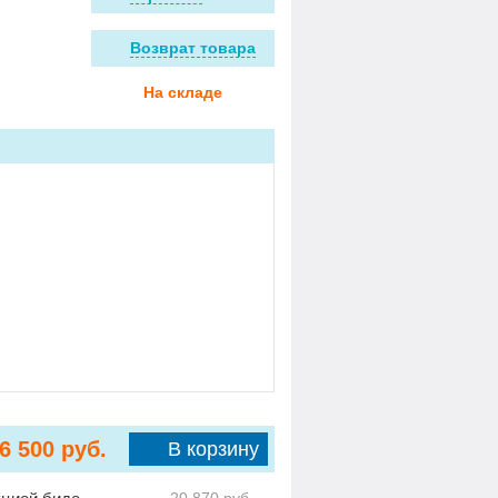
Возврат товара
На складе
6 500
руб.
В корзину