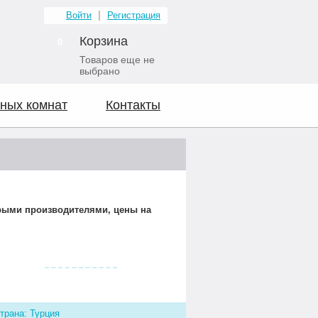
Войти
Регистрация
Корзина
0
Товаров еще не
выбрано
ных комнат
Контакты
орыми производителями, цены на
Видео о нас
трана: Турция