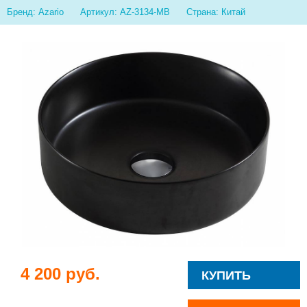
Бренд: Azario
Артикул: AZ-3134-MB
Страна: Китай
4 200 руб.
КУПИТЬ