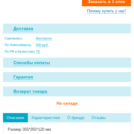
Заказать в 1 клик
Почему купить у нас!
Доставка
Самовывоз
бесплатно
По Новосибирску
500 руб.
По РФ и Казахстану
ТК
Способы оплаты
Гарантия
Возврат товара
На складе
Описание
Характеристики
О бренде
Отзывы
Размер 355*355*120 мм