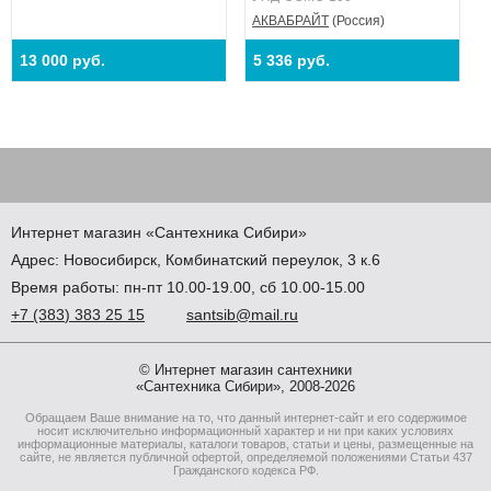
АКВАБРАЙТ
(Россия)
13 000 руб.
5 336 руб.
Интернет магазин
«Сантехника
Сибири»
Адрес:
Новосибирск
,
Комбинатский переулок, 3 к.6
Время работы: пн-пт 10.00-19.00, сб 10.00-15.00
+7
(383
) 383 25 15
santsib@mail.ru
© Интернет магазин сантехники
«Сантехника Сибири», 2008-2026
Обращаем Ваше внимание на то, что данный интернет-сайт и его содержимое
носит исключительно информационный характер и ни при каких условиях
информационные материалы, каталоги товаров, статьи и цены, размещенные на
сайте, не является публичной офертой, определяемой положениями Статьи 437
Гражданского кодекса РФ.