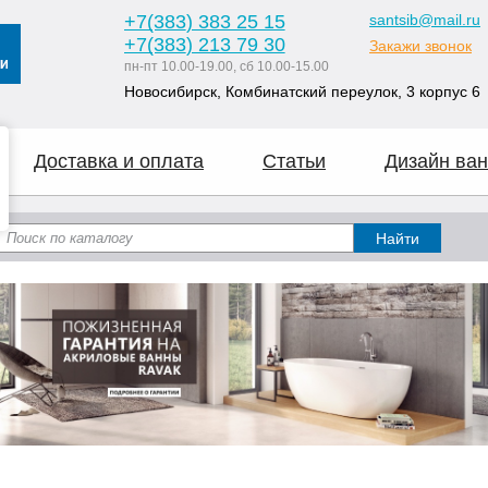
+7
(383
) 383 25 15
santsib@mail.ru
+7
(383
) 213 79 30
Закажи звонок
пн-пт 10.00-19.00, сб 10.00-15.00
Новосибирск, Комбинатский переулок, 3 корпус 6
Доставка и оплата
Статьи
Дизайн ван