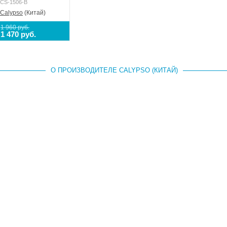
CS-1506-B
Calypso
(Китай)
1 960 руб.
1 470 руб.
О ПРОИЗВОДИТЕЛЕ CALYPSO (КИТАЙ)