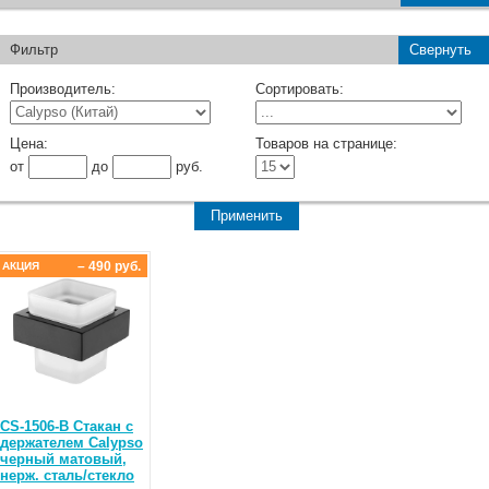
Фильтр
Свернуть
Производитель:
Сортировать:
Цена:
Товаров на странице:
от
до
руб.
– 490 руб.
АКЦИЯ
CS-1506-B Стакан с
держателем Calypso
черный матовый,
нерж. сталь/стекло