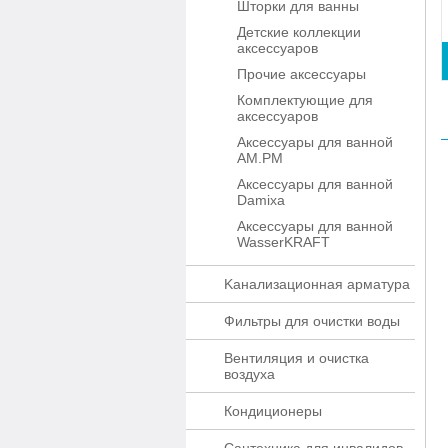
Шторки для ванны
Детские коллекции
аксессуаров
Прочие аксессуары
Комплектующие для
аксессуаров
Аксессуары для ванной
AM.PM
Аксессуары для ванной
Damixa
Аксессуары для ванной
WasserKRAFT
Kaнaлизaционнaя apматypa
Фильтры для очистки воды
Вентиляция и очистка
воздуха
Кондиционеры