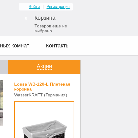
Войти
Регистрация
Корзина
0
Товаров еще не
выбрано
ных комнат
Контакты
Акции
Lossa WB-120-L Плетеная
корзина
WasserKRAFT (Германия)