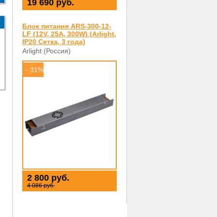
19 690 руб.
Блок питания ARS-300-12-
LF (12V, 25A, 300W) (Arlight,
IP20 Сетка, 3 года)
Arlight (Россия)
- 31%
2 800 руб.
4 086 руб.