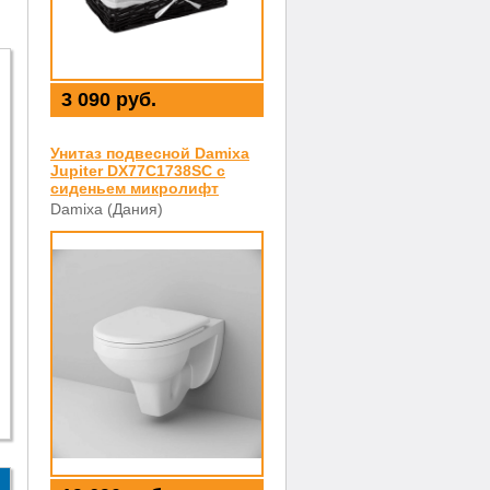
3 090 руб.
Унитаз подвесной Damixa
Jupiter DX77C1738SC с
сиденьем микролифт
Damixa (Дания)