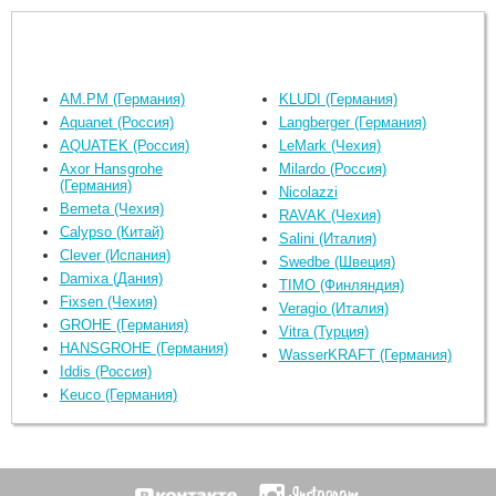
AM.PM (Германия)
KLUDI (Германия)
Aquanet (Россия)
Langberger (Германия)
AQUATEK (Россия)
LeMark (Чехия)
Axor Hansgrohe
Milardo (Россия)
(Германия)
Nicolazzi
Bemeta (Чехия)
RAVAK (Чехия)
Calypso (Китай)
Salini (Италия)
Clever (Испания)
Swedbe (Швеция)
Damixa (Дания)
TIMO (Финляндия)
Fixsen (Чехия)
Veragio (Италия)
GROHE (Германия)
Vitra (Турция)
HANSGROHE (Германия)
WasserKRAFT (Германия)
Iddis (Россия)
Keuco (Германия)