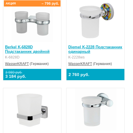
– 796 руб.
АКЦИЯ
Berkel K-6828D
Diemel K-2228 Подстаканник
Подстаканник двойной
одинарный
K-6828D
K-2228ws
WasserKRAFT
(Германия)
WasserKRAFT
(Германия)
3 980 руб.
2 760 руб.
3 184 руб.