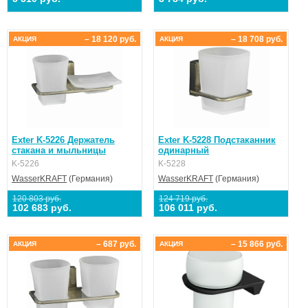
– 18 120 руб.
– 18 708 руб.
АКЦИЯ
АКЦИЯ
Exter K-5226 Держатель
Exter K-5228 Подстаканник
стакана и мыльницы
одинарный
K-5226
K-5228
WasserKRAFT
(Германия)
WasserKRAFT
(Германия)
120 803 руб.
124 719 руб.
102 683 руб.
106 011 руб.
– 687 руб.
– 15 866 руб.
АКЦИЯ
АКЦИЯ