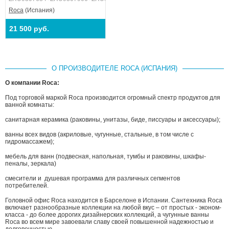
Roca
(Испания)
21 500 руб.
О ПРОИЗВОДИТЕЛЕ ROCA (ИСПАНИЯ)
О компании Roca:
Под торговой маркой Roca производится огромный спектр продуктов для
ванной комнаты:
санитарная керамика (раковины, унитазы, биде, писсуары и аксессуары);
ванны всех видов (акриловые, чугунные, стальные, в том числе с
гидромассажем);
мебель для ванн (подвесная, напольная, тумбы и раковины, шкафы-
пеналы, зеркала)
смесители и душевая программа для различных сегментов
потребителей.
Головной офис Roca находится в Барселонe в Испании. Сантехника Roca
включает разнообразные коллекции на любой вкус – от простых - эконом-
класса - до более дорогих дизайнерских коллекций, а чугунные ванны
Roca во всем мире завоевали славу своей повышенной надежностью и
долговечностью.