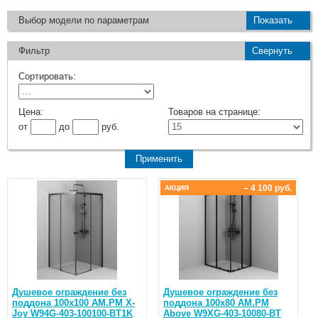
Выбор модели по параметрам
Показать
Фильтр
Свернуть
Сортировать:
Цена:
Товаров на странице:
от
до
руб.
– 4 100 руб.
АКЦИЯ
Душевое ограждение без
Душевое ограждение без
поддона 100x100 AM.PM X-
поддона 100x80 AM.PM
Joy W94G-403-100100-BT1K
Above W9XG-403-10080-BT