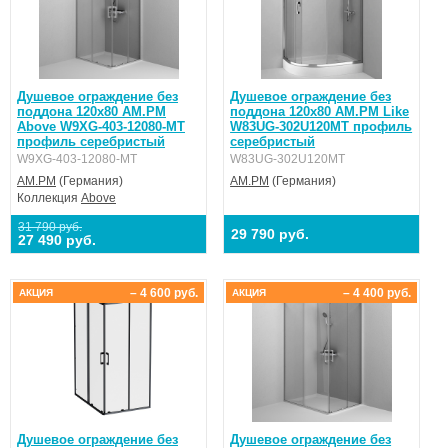
Душевое ограждение без
Душевое ограждение без
поддона 120x80 AM.PM
поддона 120x80 AM.PM Like
Above W9XG-403-12080-MT
W83UG-302U120MT профиль
профиль серебристый
серебристый
W9XG-403-12080-MT
W83UG-302U120MT
AM.PM
(Германия)
AM.PM
(Германия)
Коллекция
Above
31 790 руб.
29 790 руб.
27 490 руб.
– 4 600 руб.
– 4 400 руб.
АКЦИЯ
АКЦИЯ
Душевое ограждение без
Душевое ограждение без