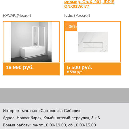
мрамор, On-X, 001, IDDIS,
ONX01W0i77
RAVAK (Чехия)
Iddis (Россия)
- 36%
19 990 руб.
5 500 руб.
8 590 руб.
Интернет магазин
«Сантехника
Сибири»
Адрес:
Новосибирск
,
Комбинатский переулок, 3 к.6
Время работы: пн-пт 10.00-19.00, сб 10.00-15.00