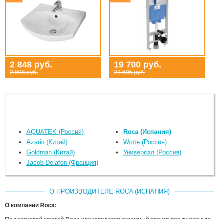
2 848 руб.
19 700 руб.
2 998 руб.
23 605 руб.
AQUATEK (Россия)
Roca (Испания)
Azario (Китай)
Wotte (Россия)
Goldman (Китай)
Универсал (Россия)
Jacob Delafon (Франция)
О ПРОИЗВОДИТЕЛЕ ROCA (ИСПАНИЯ)
О компании Roca: