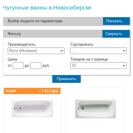
Чугунные ванны в Новосибирске
Выбор модели по параметрам
Показать
Фильтр
Свернуть
Производитель:
Сортировать:
Цена:
Товаров на странице:
от
до
руб.
– 7 013 руб.
АКЦИЯ