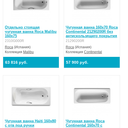
Отдельно стоящая
Чугунная ванна 160x70 Roca
чугунная ванна Roca Malibu
Continental 21290200R без
160x75
антискользящего покрытия
2310G000R
21290200R
Roca
(Испания)
Roca
(Испания)
Коллекция
Malibu
Коллекция
Continental
63 816 руб.
57 900 руб.
Чугунная ванна Haiti 160x80
Чугунная ванна Roca
с отв под ручки
Continental 160x70 c