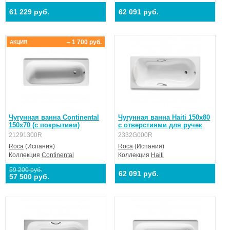
61 229 руб.
62 091 руб.
– 1 700 руб.
АКЦИЯ
Чугунная ванна Continental
Чугунная ванна Haiti 150х80
150x70 (с покрытием)
с отверстиями для ручек
21291300R
2332G000R
Roca
(Испания)
Roca
(Испания)
Коллекция
Continental
Коллекция
Haiti
59 200 руб.
62 091 руб.
57 500 руб.