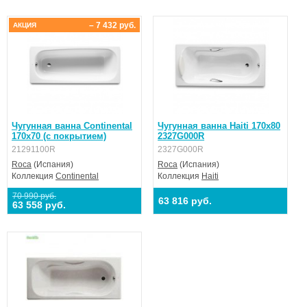
– 7 432 руб.
АКЦИЯ
Чугунная ванна Continental
Чугунная ванна Haiti 170х80
170x70 (с покрытием)
2327G000R
21291100R
2327G000R
Roca
(Испания)
Roca
(Испания)
Коллекция
Continental
Коллекция
Haiti
70 990 руб.
63 816 руб.
63 558 руб.