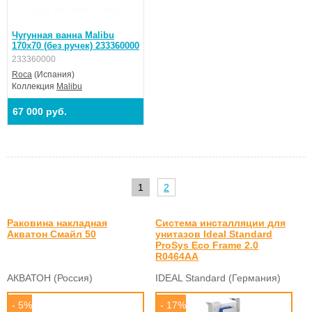
Чугунная ванна Malibu
170x70 (без ручек) 233360000
233360000
Roca
(Испания)
Коллекция
Malibu
67 000 руб.
1
2
Раковина накладная
Система инсталляции для
Акватон Смайл 50
унитазов Ideal Standard
ProSys Eco Frame 2.0
R0464AA
АКВАТОН (Россия)
IDEAL Standard (Германия)
- 5%
- 17%